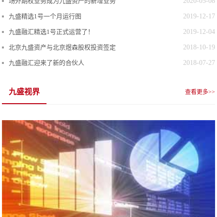
场外期权业务成为九盛资产的新增业务
2020-05-08
九盛精选1号一个月运行图
2019-12-17
九盛融汇精选1号正式运营了！
2019-12-04
北京九盛资产与北京煜森股权投资签定
2018-10-19
九盛融汇迎来了新的合伙人
2018-07-27
九盛视界
查看更多>>