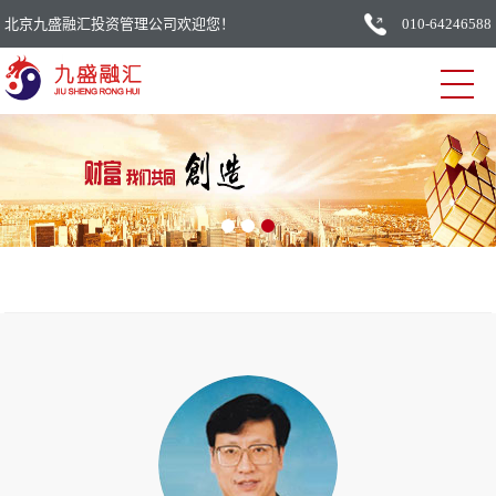
北京九盛融汇投资管理公司欢迎您！
010-64246588