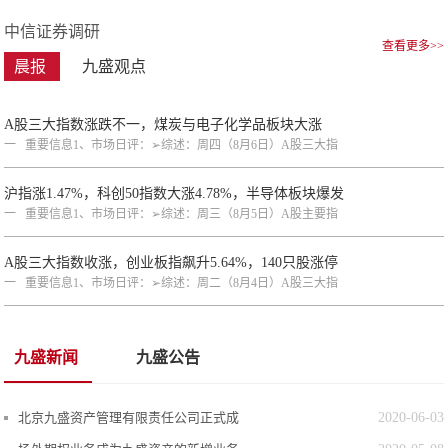
中信证券调研
查看更多>>
晨报
九盛观点
A股三大指数涨跌不一，煤炭与电子化学品板块大涨
一 重要信息1、市场日评：➢综述：周四（8月6日）A股三大指
沪指涨1.47%，科创50指数大涨4.78%，半导体板块爆发
一 重要信息1、市场日评：➢综述：周三（8月5日）A股主要指
A股三大指数收涨，创业板指飙升5.64%，140只股涨停
一 重要信息1、市场日评：➢综述：周二（8月4日）A股三大指
九盛新闻
九盛公告
北京九盛资产管理有限责任公司正式成
2020-06-03