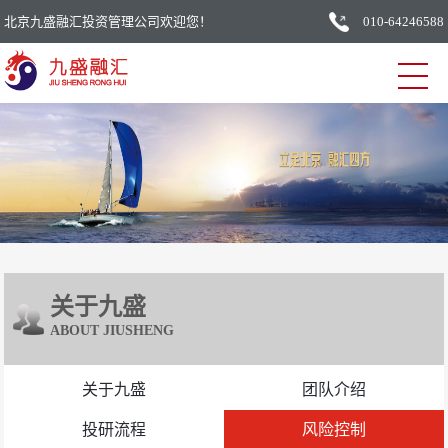
北京九盛融汇投资管理公司欢迎您！
010-64246588
关于九盛
ABOUT JIUSHENG
关于九盛
团队介绍
投研流程
风险控制