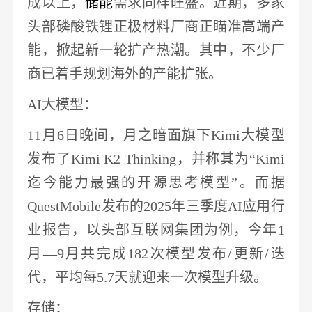
成以上，
储能
需求同样旺盛。近期，多家
头部磷酸铁锂正极材料厂商正瞄准高端产
能，掀起新一轮扩产热潮。其中，
不少厂
商已着手规划海外的产能扩张
。
AI大模型
：
11月6日晚间，
月之暗面旗下
Kimi大模型
发布了Kimi K2 Thinking
，并称其为
“Kimi
迄今能力最强的开源思考模型”。而据
QuestMobile发布的2025年三季度AI应用行
业报告，以头部互联网集团为例，今年1
月—9月共完成182次模型发布/更新/迭
代，平均每5.7天就迎来一次模型升级。
存储
：