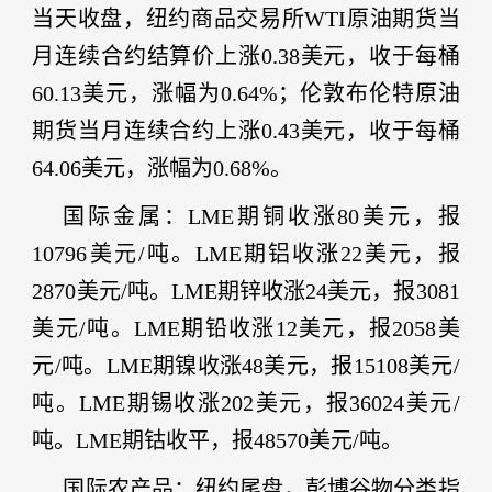
当天收盘，纽约商品交易所WTI原油期货当
月连续合约结算价上涨0.38美元，收于每桶
60.13美元，涨幅为0.64%；伦敦布伦特原油
期货当月连续合约上涨0.43美元，收于每桶
64.06美元，涨幅为0.68%。
国际金属
：
LME期铜收涨80美元，报
10796美元/吨。LME期铝收涨22美元，报
2870美元/吨。LME期锌收涨24美元，报3081
美元/吨。LME期铅收涨12美元，报2058美
元/吨。LME期镍收涨48美元，报15108美元/
吨。LME期锡收涨202美元，报36024美元/
吨。LME期钴收平，报48570美元/吨。
国际
农产品
：纽约尾盘，彭博谷物分类指