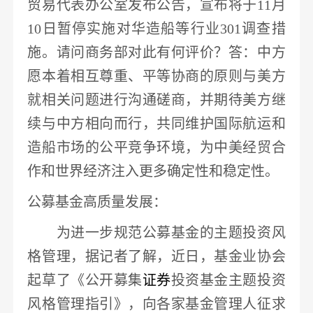
贸易代表办公室发布公告，宣布将于11月
10日暂停实施对华造船等行业301调查措
施。请问商务部对此有何评价？答：中方
愿本着相互尊重、平等协商的原则与美方
就相关问题进行沟通磋商，并期待美方继
续与中方相向而行，
共同维护国际航运和
造船市场的公平竞争环境
，为中美经贸合
作和世界经济注入更多确定性和稳定性。
公募基金高质量发展
：
为进一步规范公募基金的主题投资风
格管理，据记者了解，近日，基金业协会
起草了《公开募集
证券
投资基金主题投资
风格管理指引》，向各家基金管理人征求