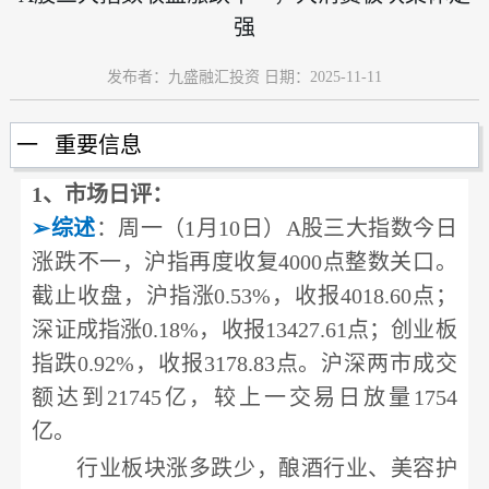
强
发布者：九盛融汇投资 日期：2025-11-11
一 重要信息
1
、市场日评：
➢
综述
：周一（1月10日）
A股三大指数今日
涨跌不一，沪指再度收复4000点整数关口。
截止收盘，沪指涨0.53%，收报4018.60点；
深证成指涨0.18%，收报13427.61点；创业板
指跌0.92%，收报3178.83点。沪深两市成交
额达到21745亿，较上一交易日放量1754
亿。
行业板块涨多跌少，酿酒行业、美容护