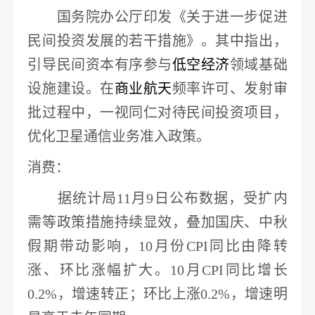
国务院办公厅印发《关于进一步促进
民间投资发展的若干措施》。其中指出，
引导民间资本
有序参与
低空经济
领域基础
设施建设
。在
商业航天
频率许可、发射审
批过程中，一视同仁对待民间投资项目，
优化卫星通信业务准入政策。
消费
：
据统计局
11月9日公布数据，受扩内
需等政策措施持续显效，叠加国庆、中秋
假期带动影响，10月份CPI同比由降转
涨、环比涨幅扩大。
10月CPI同比增长
0.2%，增速转正
；环比上涨
0.2%，增速明