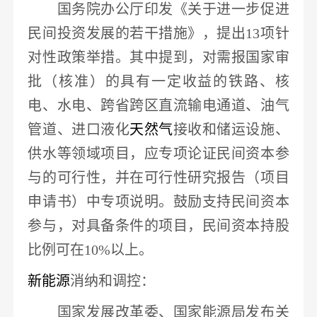
国务院办公厅印发《关于进一步促进
民间投资发展的若干措施》，提出
13项针
对性政策举措。其中提到，对需报国家审
批（核准）的具有一定收益的
铁路、核
电、水电、跨省跨区直流输电通道、油气
管道、进口液化
天然气
接收和储运设施、
供水等领域项目
，应专项论证民间资本参
与的可行性，并在可行性研究报告（项目
申请书）中专项说明。鼓励支持民间资本
参与，对具备条件的项目，民间资本持股
比例可在
10%以上。
新能源
消纳和调控
：
国家发展改革委、国家能源局发布关