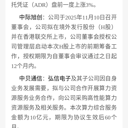
托凭证（
ADR）盘前一度上涨3%。
中际旭创
：公司于
2025年11月10日召开
董事会，公司
拟在境外发行股份（
H股）
并在香港联交所上市
，公司董事会授权公
司管理层启动本次
H股上市的前期筹备工
作，授权期限为自董事会审议通过之日起
12个月内。
中贝通信
：
弘信电子
及其子公司因自身
业务发展需要，拟与公司合作开展算力资
源服务业务合作，向公司采购高性能算力
资源服务及相关服务。
本次算力综合服务
金额为
10亿元
，期限为协议生效后
60个
月。