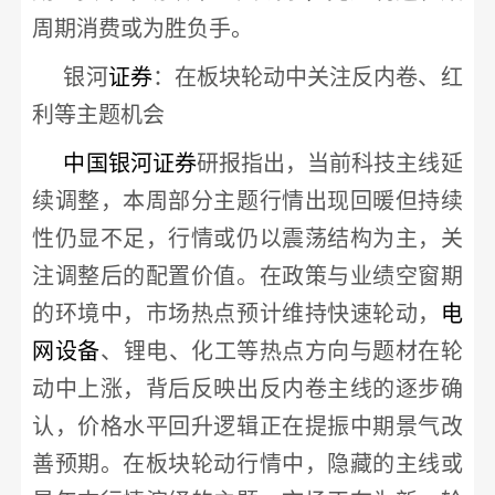
周期消费或为胜负手。
银河
证券
：在板块轮动中关注反内卷、红
利等主题机会
中国银河
证券
研报指出，当前科技主线延
续调整，本周部分主题行情出现回暖但持续
性仍显不足，行情或仍以震荡结构为主，关
注调整后的配置价值。在政策与业绩空窗期
的环境中，市场热点预计维持快速轮动，
电
网设备
、锂电、化工等热点方向与题材在轮
动中上涨，背后反映出反内卷主线的逐步确
认，价格水平回升逻辑正在提振中期景气改
善预期。在板块轮动行情中，隐藏的主线或