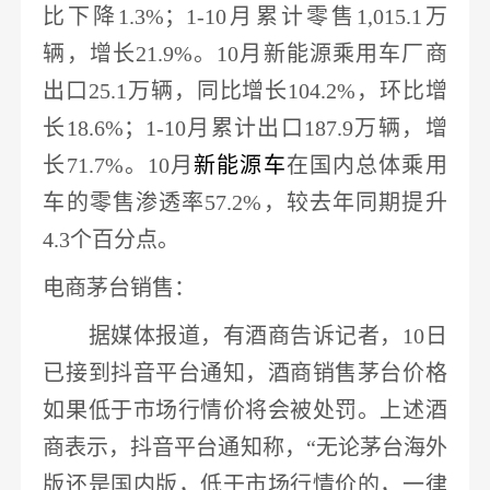
比下降1.3%；1-10月累计零售1,015.1万
辆，增长21.9%。10月新能源乘用车厂商
出口
25.1万辆，同比增长104.2%
，环比增
长
18.6%；1-10月累计出口187.9万辆，增
长71.7%。10月
新能源车
在国内总体乘用
车的零售渗透率
57.2%，较去年同期提升
4.3个百分点。
电商茅台销售
：
据媒体报道，有酒商告诉记者，
10日
已接到抖音平台通知，
酒商销售茅台价格
如果低于市场行情价将会被处罚
。上述酒
商表示，抖音平台通知称，
“无论茅台海外
版还是国内版，低于市场行情价的，一律