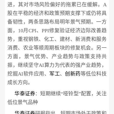
进，其对市场风险偏好的拖累已在缓解。
A
股在平稳的经济和政策预期支撑下或仍将具
备韧性，两条思路布局明年景气预期。一方
面，10月CPI、PPI修复验证经济边际改善趋
势，重视钢铁、化工、建材、新消费和服务
消费、农业等顺周期板块的修复机会。另一
方面，景气优势、产业趋势与政策支持共
振，继续坚守AI算力为代表的强产业趋势，
挖掘AI软件应用、
军工
、
创新药
等低位科技
成长方向。
华泰证券
：短期继续
“哑铃型”配置，关注
低位景气品种
华泰证券
研报指出，短期市场处于政策和