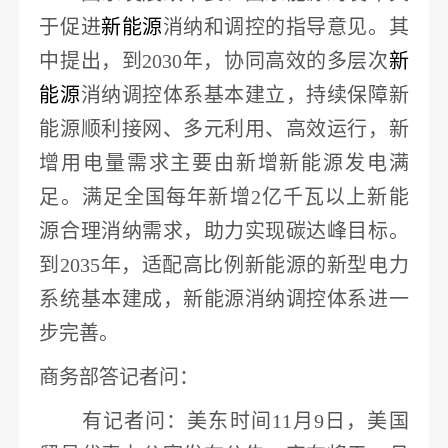
于促进
新能源
消纳和调控的指导意见。其
中提出，到
2030年，协同高效的多层次
新
能源
消纳调控体系基本建立，持续保障新
能源顺利接网、多元利用、高效运行，新
增用电量需求主要由新增新能源发电满
足。满足全国每年新增
2亿千瓦以上新能
源合理消纳需求，助力实现碳达峰目标。
到2035年，
适配高比例新能源的新型电力
系统基本建成
，新能源消纳调控体系进一
步完善。
商务部答记者问
：
有记者问：美东时间
11月9日，美国