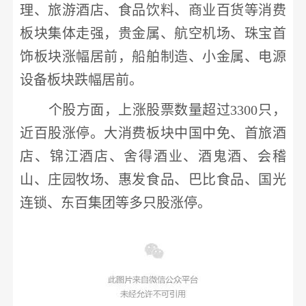
理、旅游酒店、食品饮料、商业百货等消费
板块集体走强，贵金属、航空机场、珠宝首
饰板块涨幅居前，船舶制造、小金属、电源
设备板块跌幅居前。
个股方面，上涨股票数量超过
3300只，
近百股涨停。大消费板块中国中免、首旅酒
店、锦江酒店、舍得酒业、酒鬼酒、会稽
山、庄园牧场、惠发食品、巴比食品、国光
连锁、东百集团等多只股涨停。