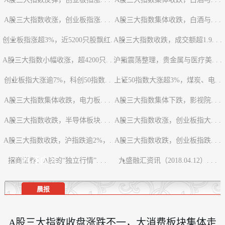
A股三大指数收涨，创业板指涨. . .
A股三大指数集体收跌，白酒与. . .
创业板指涨超3%，近5200只股飘红.
A股三大指数收跌，成交额超1.9. . .
A股三大指数小幅收涨，超4200只. .
. .
沪指震荡整理，贵金属与医疗美. . .
创业板指大涨逾7%，科创50指数. .
.
上证50指数大涨超3%，煤炭、电. .
A股三大指数集体收跌，电力板. . .
.
A股三大指数集体下跌，影视院. . .
.
A股三大指数收跌，半导体板块. . .
A股三大指数收涨，创业板指大. . .
A股三大指数收跌，沪指跌逾2%，.
A股三大指数收跌，创业板指跌. . .
推荐内容
招商证券：A股的“独立行情”. . .
. .
九盛融汇资讯（2018.04.12）. . .
晨报
A股三大指数收盘涨跌不一，大消费板块集体走