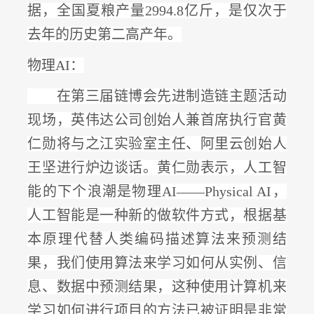
据，
全国夏粮产量
2994.8亿斤，是仅次于
去年的历史第二高产年
。
物理
AI：
在第三届链博会先进制造链主题活动
现场，英伟达公司创始人兼首席执行官黄
仁勋将与之江实验室主任、阿里云创始人
王坚进行炉边谈话。黄仁勋表示，
人工智
能的下个浪潮是物理
AI——Physical AI
，
人工智能是一种新的做软件方式，根据基
本原理代替人类编码描述算法来预测结
果，我们使用算法来学习如何从实例、信
息、数据中预测结果，这种使用计算机来
学习如何进行项目的方法已被证明是非常