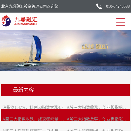
北京九盛融汇投资管理公司欢迎您！
010-64246588
最新内容
沪指涨1.47%，科创50指数大涨4.7.
A股三大指数收涨，创业板指飙. . .
A股三大指数收跌，成交额缩量. . .
. .
A股三大指数反弹，创业板指涨. . .
A股三大指数集体收跌，白酒与. . .
A股三大指数收涨，创业板指涨. . .