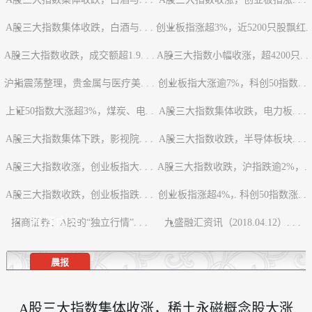
A股三大指数集体收跌，白酒与. . .
创业板指涨超3%，近5200只股飘红.
A股三大指数收跌，成交额超1.9. . .
A股三大指数小幅收涨，超4200只. .
. .
沪指震荡整理，贵金属与医疗美. . .
创业板指大涨逾7%，科创50指数. .
.
上证50指数大涨超3%，煤炭、电. .
A股三大指数集体收跌，电力板. . .
.
A股三大指数集体下跌，影视院. . .
.
A股三大指数收跌，半导体板块. . .
A股三大指数收涨，创业板指大. . .
A股三大指数收跌，沪指跌逾2%，.
A股三大指数收跌，创业板指跌. . .
创业板指涨超4%，科创50指数涨. .
. .
推荐内容
招商证券：A股的“独立行情”. . .
九盛融汇资讯（2018.04.12）. . .
.
晨报
A股三大指数集体收涨，稀土永磁概念股大涨