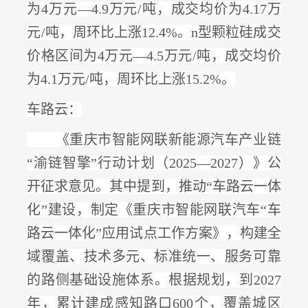
为4万元—4.9万元/吨，成交均价为4.17万
元/吨，周环比上涨12.4%。n型颗粒硅成交
价格区间为4万元—4.5万元/吨，成交均价
为4.1万元/吨，周环比上涨15.2%。
车路云：
《重庆市智能网联新能源汽车产业链
“渝链智擎”行动计划（2025—2027）》公
开征求意见。其中提到，
推动
“车路云一体
化”建设，制定《重庆市智能网联汽车“车
路云一体化”应用试点工作方案》
，构建全
域覆盖、技术多元、标准统一、服务可靠
的路侧基础设施体系。根据规划，到
2027
年，累计建成感知路口600个，覆盖城区