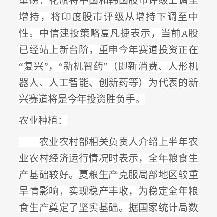
重磅：花旗将中国和韩国股市评级上调至
增持，将印度股市评级从增持下调至中
性。中信建投策略夏凡捷表示，当前
A股
已经站上新台阶，重申今年赛道投资正在
“复兴”，
“新机智药”（即新消费、人形机
器人、人工智能、创新药等）为代表的新
兴赛道将是今年投资胜负手
。
农业种植：
农业农村部相关负责人介绍上半年农
业农村经济运行情况时表示，全年粮食生
产基础较好。夏粮生产克服局部地区较重
旱情影响，实现稳产丰收，为稳定全年粮
食生产奠定了坚实基础。据国家统计局数