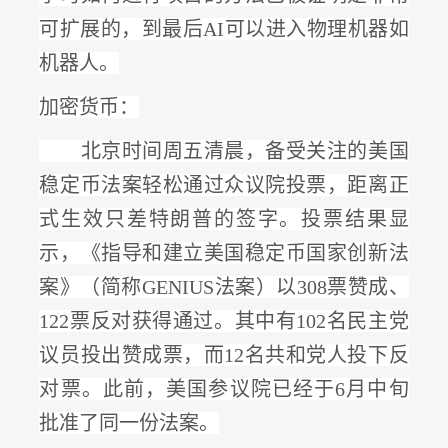
可扩展的，到最后
AI可以进入物理机器如
机器人。
加密货币：
北京时间周五清晨，
备受关注的美国
稳定币法案轻松通过众议院投票，距离正
式生效只差特朗普的签字
。投票结果显
示，《指导和建立美国稳定币国家创新法
案》（简称
GENIUS法案）以308票赞成、
122票反对获得通过。其中有102名民主党
议员投出赞成票，而12名共和党人投下反
对票。此前，美国参议院已经于6月中旬
批准了同一份法案。