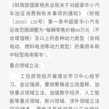
《财政部国家税务总局关于对超豪华小汽
车加征消费税有关事项的通知》（财税
〔
2016〕129号）第一条中
超豪华小汽车
征收范围调整为
“每辆零售价格90万元（不
含增值税）及以上
的各种动力类型（含纯
电动、燃料电池等动力类型）的乘用车和
中轻型商用客车
”。
重点领域立法：
工信部党组开展理论学习中心组学
习。会议强调，要统筹推进立改废释，
加
快重点领域立法，加强数字经济、人工智
能等重点领域、新兴领域、涉外领域立法