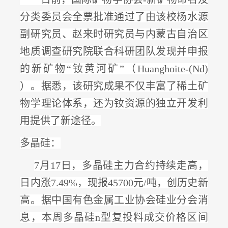
分类委员会全票批准通过了由该校杨水源
副研究员、赵来时研究员与内蒙古自治区
地质调查研究院联合科研团队发现并申报
的新矿物“钕黄河矿”（Huanghoite-(Nd)
）。据悉，该研究成果不仅丰富了稀土矿
物学理论体系，还
为钕资源的独立开发利
用提供了新途径
。
多晶硅：
7月17日，多晶硅主力合约持续走高，
日内涨
7.49%，现报45700元/吨，创历史新
高
。据中国有色金属工业协会硅业分会消
息，本周多晶硅
n型复投料成交价格区间