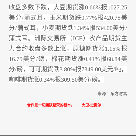
收盘多数下跌，大豆期货涨0.66%报1027.25
美分/蒲式耳，玉米期货跌0.77%报420.75美
分/蒲式耳，小麦期货跌1.34%报534.00美分/
蒲式耳。洲际交易所（ICE）农产品期货主
力合约收盘多数上涨，原糖期货涨1.15%报
16.75美分/磅，棉花期货涨0.41%报68.84美
分/磅，可可期货跌3.80%报7349.00美元/吨，
咖啡期货涨0.34%报309.50美分/磅。
来源：东方财富
合作是一切团队繁荣的根本。
——大卫•史提尔