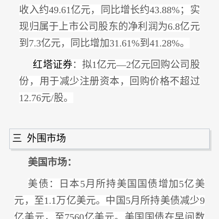
收入约49.61亿元，同比增长约43.88%；实
现归属于上市公司股东的净利润为6.8亿元
到7.3亿元，
同比增加
31.61%到41.28%
。
红塔证券
：
拟
1亿元—2亿元回购公司股
份
，用于减少注册资本，回购价格不超过
12.76元/股。
三 外围市场
美国市场：
美债：
日本
5月所持美国国债增加5亿美
元，至1.1万亿美元。中国5月所持美债减少9
亿美元，至7560亿美元。美国国债在早间数