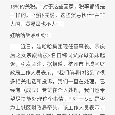
15%的关税
。
“对于这些国家，税率都将是
一样的。”他补充说，这些贸易伙伴“并非
大国，贸易量也不大”。
娃哈哈继承纠纷：
近日，娃哈哈集团现任董事长、宗庆
后之女宗馥莉被
3名自称同父异母弟妹起
诉，引发关注。据报道，杭州市上城区财
政局工作人员表示，“我们前期也接到了很
多相关电话和投诉，我们一直在处理，
已
经有（成立）专班在介入处理
，我们也希
望尽快能处理这个事情。
” 对于专班是否
为上城区财政局牵头，该工作人员表示，