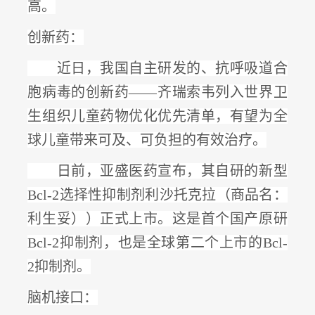
高
。
创新药：
近日，我国自主研发的、抗呼吸道合
胞病毒的创新药
——
齐瑞索韦列入世界卫
生组织儿童药物优化优先清单
，有望为全
球儿童带来可及、可负担的有效治疗。
日前，亚盛医药宣布，其自研的新型
Bcl-2选择性抑制剂利沙托克拉（商品名：
利生妥））正式上市。这是
首个国产原研
Bcl-2抑制剂
，也是全球第二个上市的
Bcl-
2抑制剂。
脑机接口：