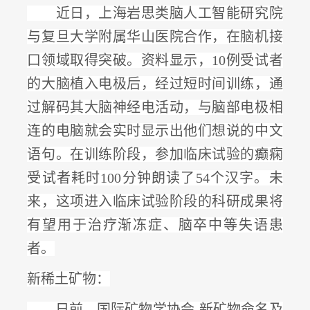
近日，上海岩思类脑人工智能研究院
与复旦大学附属华山医院合作，在脑机接
口领域取得突破。资料显示，
10例受试者
的大脑植入电极后，经过短时间训练，通
过解码其大脑神经电活动，与脑部电极相
连的电脑就会实时显示出他们想说的中文
语句。在训练阶段，参加临床试验的癫痫
受试者耗时100分钟朗读了54个汉字。未
来，
这项进入临床试验阶段的科研成果将
有望用于治疗渐冻症、脑卒中等失语患
者
。
新稀土矿物：
日前，国际矿物学协会
-新矿物命名及