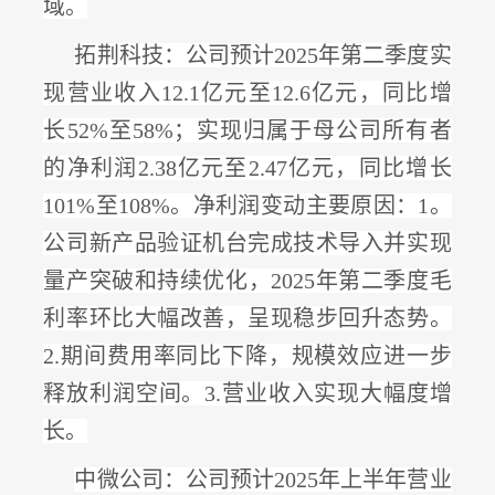
域
。
拓荆科技：
公司预计
2025年第二季度实
现营业收入12.1亿元至12.6亿元，同比增
长52%至58%；实现归属于母公司所有者
的净利润2.38亿元至2.47亿元，
同比增长
101%至108%
。净利润变动主要原因：
1。
公司新产品验证机台完成技术导入并实现
量产突破和持续优化，2025年第二季度毛
利率环比大幅改善，呈现稳步回升态势。
2.期间费用率同比下降，规模效应进一步
释放利润空间。3.营业收入实现大幅度增
长。
中微公司：
公司预计
2025年上半年营业