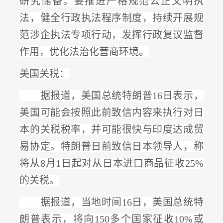
研究储备
。要推进严格规范公正文明执
法，健全行政执法程序制度，持续开展规
范涉企执法专项行动，发挥行政复议监督
作用，优化法治化营商环境。
美国关税：
据报道，美国总统特朗普
16日表示，
美国可能会按照此前致信内容来执行对日
本的关税税率，并可能很快与印度达成贸
易协定。特朗普日前致信日本领导人，
称
将从
8月1日起对从日本进口商品征收25%
的关税
。
据报道，当地时间
16日，美国总统特
朗普表示，
将向
150多个国家征收10%或