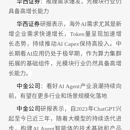
华西证券
：推理需求爆发，光模块行业仍
具备高增长能力
华西证券
研报表示，海外
AI需求尤其是新
增企业需求快速增长，Token量呈现加速增
长态势，持续推动AI Capex保持高投入。中
长期看AI应用仍处于极早期，作为算力集群
拓展的基础组件，光模块行业仍然具备高增
长能力。
中金公司
：看好
AI Agent产业浪潮持续向
前，有望在更多行业和场景规模化落地
中金公司
研报表示，自
2023年ChatGPT兴
起至今已近三年，随着大模型的持续迭代进
步，构建AI Agent智能体的技术基础和产品