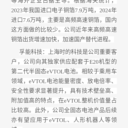
等海外企业占据主导。根据海关统计，
2023年我国进口电子铜箔7.9万吨，2024年
进口7.6万吨，主要是高频高速铜箔，国内
这方面做的比较少。公司
近年来高频高速
铜箔出货增速加快，加速国产替代进程
。
孚能科技：
上海时的科技是公司重要客
户，公司向其独家供应配套于
E20机型的
第二代半固态eVTOL电池。相较于乘用车
领域，eVTOL电池能量密度、放电倍率、
安全性要求显著提升，具有技术壁垒高、
附加值高的特点，在eVTOL整机价值量占
比较高。此外，公司
全固态电池产品后续
亦有望应用于
eVTOL、人形机器人等领