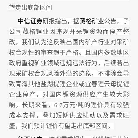
望走出底部区间
中信证券
研报指出，据
藏格矿业
公告，子
公司藏格锂业因违规开采锂资源而停产整
改，我们认为这反映出国内矿产行业对采矿
权合规性的审查趋于严格。且国内多数地区
政府重视矿业领域违规违法行为，后续若出
现采矿权合规风险外溢的迹象，不排除会导
致青海其他盐湖提锂企业或宜春锂云母提锂
企业停产，对国内锂资源供应产生较大影
响。长期来看，
6-7万元/吨的锂价具有较强
成本支撑，叠加短期供应扰动以及需求旺
盛，我们预计锂价有望走出底部区间。