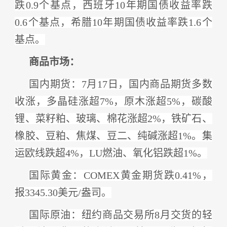
跌0.9个基点，西班牙10年期国债收益率跌
0.6个基点，希腊10年期国债收益率跌1.6个
基点。
商品市场：
国内期货：
7月17日，国内商品期货多数
收涨，多晶硅涨超7%，原木涨超5%，碳酸
锂、菜籽粕、玻璃、棉花涨超2%，铁矿石、
橡胶、豆粕、焦煤、豆二、纯碱涨超1%。集
运欧线跌超4%，LU燃油、氧化铝跌超1%。
国际黄金：
COMEX黄金期货跌0.41%，
报3345.30美元/盎司。
国际原油：
纽约商品交易所
8月交货的轻