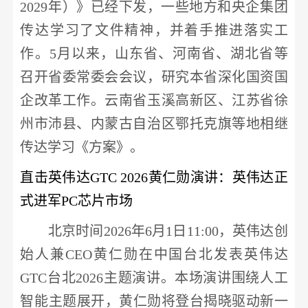
2029年）》已经下发，一些地方和央企集团
传达学习了文件精神，并着手推进落实工
作。5月以来，山东省、河南省、湖北省等
召开省委常委会会议，研究本省深化国资国
企改革工作。云南省玉溪高新区、江苏省徐
州市沛县、内蒙古自治区鄂托克旗等地相继
传达学习《方案》。
直击英伟达
GTC 2026黄仁勋演讲：英伟达正
式进军PC芯片市场
北京时间
2026年6月1日11:00，
英伟达
创
始人兼
CEO黄仁勋在中国台北发表
英伟达
GTC台北2026主题演讲。本场演讲围绕
人工
智能
主题展开，黄仁勋将登台揭晓驱动新一