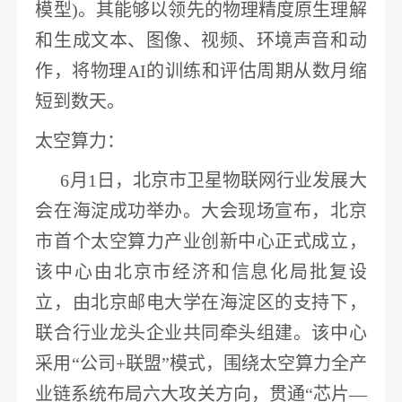
模型)。其能够以领先的物理精度原生理解
和生成文本、图像、视频、环境声音和动
作，
将物理
AI的训练和评估周期从数月缩
短到数天
。
太空算力
：
6月1日，北京市卫星
物联网
行业发展大
会在海淀成功举办。大会现场宣布，
北京
市首个太空算力产业创新中心正式成立
，
该中心由北京市经济和信息化局批复设
立，由北京邮电大学在海淀区的支持下，
联合
行业龙头
企业共同牵头组建。该中心
采用
“公司+联盟”模式，围绕太空算力全产
业链系统布局六大攻关方向，贯通“芯片—