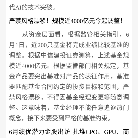
代
AI的技术突破。
严禁风格漂移！规模近
4000亿元今起调整！
从资金层面看，根据监管相关指引，
6
月1日，近200只基金将完成业绩比较基准的
调整。根据
中信建投
证券测算，上述基金规
模近
4000亿元。根据监管部门相关规定，基
金产品要突出基准对产品的表征作用，基准
要匹配基金合同约定的投资目标和范围，严
禁风格漂移，不得因基金经理变更等随意调
整。这意味着，基金经理不能任意追逐热门
概念，接下来要受到严格的基准约束。
6月绩优潜力金股出炉 扎堆CPO、GPU、商