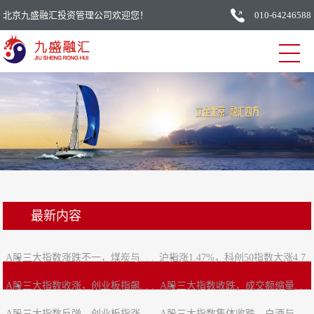
北京九盛融汇投资管理公司欢迎您！
010-64246588
最新内容
A股三大指数涨跌不一，煤炭与. . .
沪指涨1.47%，科创50指数大涨4.7.
A股三大指数收涨，创业板指飙. . .
A股三大指数收跌，成交额缩量. . .
. .
A股三大指数反弹，创业板指涨. . .
A股三大指数集体收跌，白酒与. . .