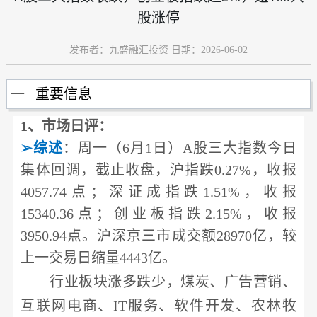
股涨停
发布者：九盛融汇投资 日期：2026-06-02
一 重要信息
1
、市场日评：
➢
综述
：周一（6月1日）
A股三大指数今日
集体回调，截止收盘，沪指跌0.27%，收报
4057.74点；深证成指跌1.51%，收报
15340.36点；创业板指跌2.15%，收报
3950.94点。沪深京三市成交额28970亿，较
上一交易日缩量4443亿。
行业板块涨多跌少，煤炭、广告营销、
互联网电商、
IT服务、软件开发、农林牧