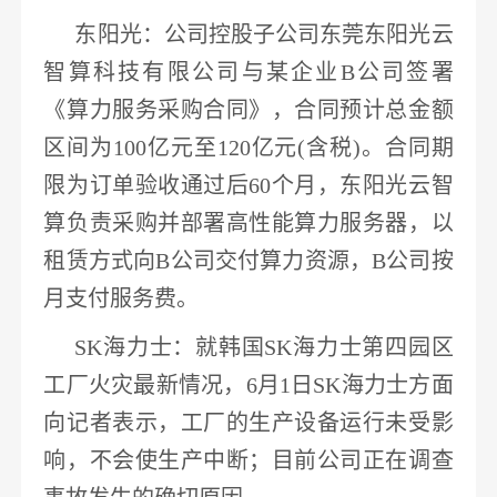
东阳光
：公司控股子公司东莞
东阳光
云
智算科技有限公司与某企业
B公司签署
《算力服务采购合同》，
合同预计总金额
区间为
100亿元至120亿元(含税)
。合同期
限为订单验收通过后
60个月，
东阳光
云智
算负责采购并部署高性能算力服务器，以
租赁
方式向
B公司交付算力资源，B公司按
月支付服务费。
SK海力士
：就韩国
SK海力士第四园区
工厂火灾最新情况，6月1日SK海力士方面
向记者表示，
工厂的生产设备运行未受影
响，不会使生产中断
；目前公司正在调查