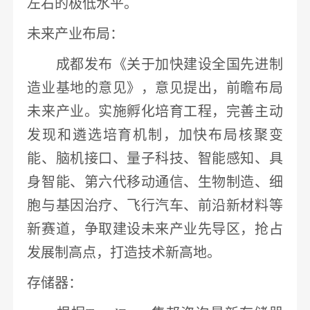
左右的极低水平。
未来产业布局：
成都发布《关于加快建设全国先进制
造业基地的意见》，意见提出，
前瞻布局
未来产业。实施孵化培育工程
，完善主动
发现和遴选培育机制，加快布局核聚变
能、脑机接口、
量子科技
、智能感知、具
身智能、第六代移动
通信
、生物制造、细
胞与基因治疗、飞行
汽车
、前沿
新材料
等
新赛道，争取建设未来产业先导区，抢占
发展制高点，打造技术新高地。
存储器
：