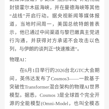
封锁霍尔木兹海峡，并在曼德海峡等其他
“战线”开启行动。据央视新闻等媒体报
道，当地时间周一，
美国总统特朗普表
示，他已通过中间渠道与黎巴嫩真主党进
行沟通，并获得对方承诺不会攻击以色
列，与伊朗的谈判正
“快速推进”
。
物理
AI
：
在
6月1日举行的2026台北GTC大会期
间，
英伟达
发布了
Cosmos3——一款基于
突破性Transformer混合架构的物理AI世界
模型。据悉，Cosmos 3是全球首个完全开
源的全能模型(Omni-Model，也叫全模态