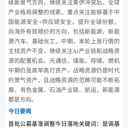
续新景气方向，继续关注美伊冲突后，全球
产业格局调整的线索。重点关注能够基于中
国能源安全
+供应链安全，提升全球份额，
向海外有效顺价的方向，包括
新能源
、
新能
源
汽车
、
基础化工
。中期，本轮上涨行情的
主线资产不变，继续关注
AI产业链和战略资
源的配置机会。光
通信
、储能、存储、燃机
中期仍是高举高打资产。战略资源仍是时代
的景气资产，且战略资源的范畴可能不断拓
展，
有色金属
、石油产业链、
航运
，
新能源
都是方向。
今日要闻
首批公募基准调整今日落地
关键词：是调基