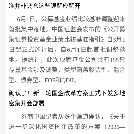
准
并非调仓
这些误解应解开
6月1日，公募基金业绩比较基准调整迎来
首批集中落地。中国证监会发布的《公开募
集证券投资基金业绩比较基准指引》自3月1
日起正式施行后，自6月1日起首批调整落
地。据统计，此次12家基金公司共有195只
存量基金涉及调整，类型涵盖股票型、混合
型、债券型、FOF和QDII。
确认了！新一轮国企改革方案正式下发
多地
密集开会部署
券商中国记者从多个渠道确认，《关于
进一步深化国资国企改革的方案（
2026—