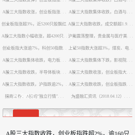
A股三大指数收涨，创业板指涨. . .
A股三大指数集体收跌，白酒与. . .
创业板指涨超3%，近5200只股飘红.
A股三大指数收跌，成交额超1.9. . .
A股三大指数小幅收涨，超4200只. .
. .
沪指震荡整理，贵金属与医疗美. . .
创业板指大涨逾7%，科创50指数. .
.
上证50指数大涨超3%，煤炭、电. .
A股三大指数集体收跌，电力板. . .
.
A股三大指数集体下跌，影视院. . .
.
A股三大指数收跌，半导体板块. . .
A股三大指数收涨，创业板指大. . .
A股三大指数收跌，沪指跌逾2%，.
A股三大指数收跌，创业板指跌. . .
推荐内容
招商证券：A股的“独立行情”. . .
. .
九盛融汇资讯（2018.04.12）. . .
A股三大指数收跌，创业板指跌超2%，逾160只