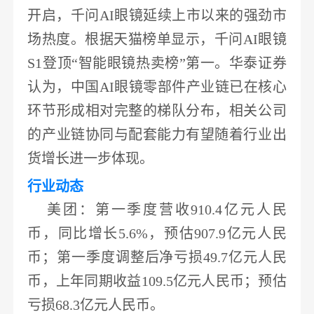
开启，千问
AI眼镜
延续上市以来的强劲市
场热度。根据天猫榜单显示，
千问
AI眼镜
S1登顶“智能眼镜热卖榜”第一
。
华泰证券
认为，中国
AI眼镜零部件产业链已在核心
环节形成相对完整的梯队分布，相关公司
的产业链协同与配套能力有望随着行业出
货增长进一步体现。
行业动态
美团
：第一季度营收
910.4亿元人民
币，同比增长5.6%，预估907.9亿元人民
币；第一季度调整后
净亏损
49.7亿元人民
币，上年同期收益109.5亿元人民币
；预估
亏损
68.3亿元人民币。