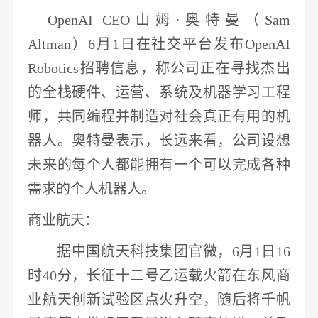
OpenAI CEO山姆·奥特曼（Sam
Altman）6月1日在社交平台发布OpenAI
Robotics招聘信息，称公司正在寻找杰出
的全栈硬件、运营、系统及机器学习工程
师，
共同编程并制造对社会真正有用的
机
器人
。奥特曼表示，长远来看，公司设想
未来的每个人都能拥有一个可以完成各种
需求的个人
机器人
。
商业航天
：
据中国
航天科技
集团官微，
6月1日16
时40分，长征十二号乙运载火箭在东风
商
业航天
创新试验区点火升空，
随后将千帆