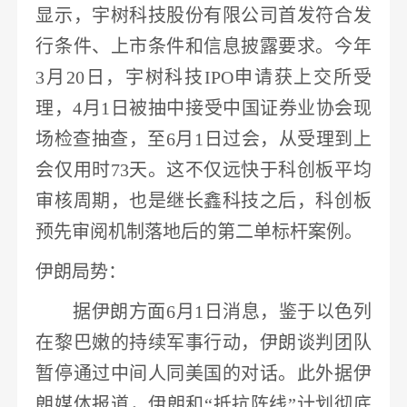
显示，宇树科技股份有限公司首发符合发
行条件、上市条件和信息披露要求
。今年
3月20日，宇树科技IPO申请获上交所受
理，4月1日被抽中接受中国证券业协会现
场检查抽查，至6月1日过会，从受理到上
会仅用时73天。这不仅远快于科创板平均
审核周期，也是继长鑫科技之后，科创板
预先审阅机制落地后的第二单标杆案例。
伊朗局势
：
据伊朗方面
6月1日消息，鉴于以色列
在黎巴嫩的持续军事行动，
伊朗谈判团队
暂停通过中间人同美国的对话
。此外据伊
朗媒体报道，伊朗和
“抵抗阵线”计划彻底