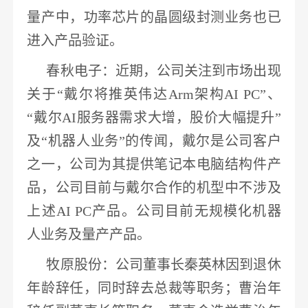
量产中，功率芯片的晶圆级封测业务也已
进入产品验证。
春秋电子
：近期，公司关注到市场出现
关于
“戴尔将推英伟达Arm架构AI PC”、
“戴尔AI服务器需求大增，股价大幅提升”
及“
机器人
业务
”的传闻，戴尔是公司客户
之一，公司为其提供笔记本电脑结构件产
品，
公司目前与戴尔合作的机型中不涉及
上述
AI PC产品
。公司目前无规模化
机器
人
业务及量产产品。
牧原股份
：公司董事长秦英林
因到退休
年龄辞任，同时辞去总裁等职务
；曹治年