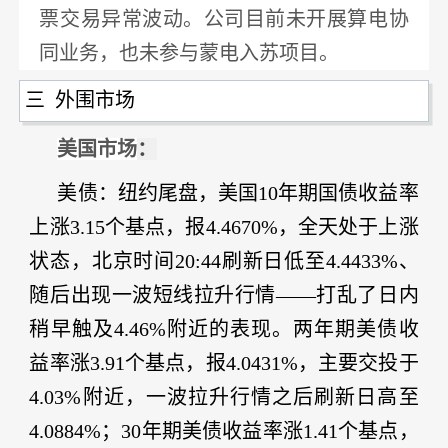
票交易异常波动。公司目前未开展算电协
同业务，
也未参与蒙电入苏项目
。
三 外围市场
美国市场
：
美债
：纽约尾盘，美国
10年期国债收益率
上涨3.15个基点，报4.4670%，全天处于上涨
状态，北京时间20:44刷新日低至4.4433%、
随后出现一波短线拉升行情——打乱了日内
稍早触及4.46%附近的表现。两年期美债收
益率涨3.91个基点，报4.0431%，主要交投于
4.03%附近，一波拉升行情之后刷新日高至
4.0884%；30年期美债收益率涨1.41个基点，