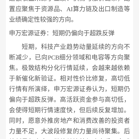
置应聚焦于资源品、AI算力链及出口制造等
业绩确定性较强的方向。
申万宏源
证券：短期仍偏向于超跌反弹
短期，科技产业趋势动量延续的方向不
断减少，已向
PCB
细分领域和电容等方向聚
焦。极致结构分化行情延续，会越来越依赖
于新催化新验证。相对性价比修复，高切低
行情有所演绎，
申万宏源
证券认为，短期仍
偏向于超跌反弹。高活跃资金参与高切低，
会使得短期行情速度快，但后续反复增加。
同时，愿意外推
房地产
和消费改善的投资者
力量不足，大波段修复的力量尚待聚集。后