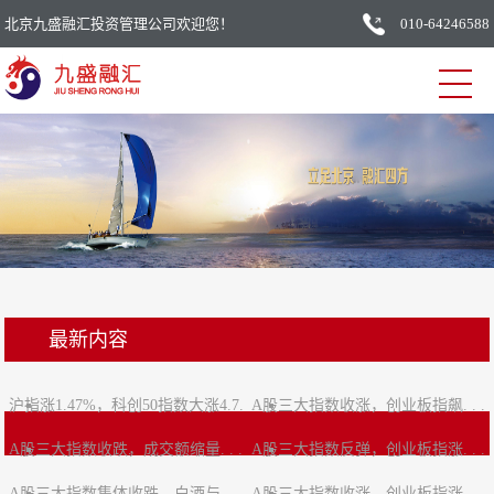
北京九盛融汇投资管理公司欢迎您！
010-64246588
最新内容
沪指涨1.47%，科创50指数大涨4.7.
A股三大指数收涨，创业板指飙. . .
A股三大指数收跌，成交额缩量. . .
. .
A股三大指数反弹，创业板指涨. . .
A股三大指数集体收跌，白酒与. . .
A股三大指数收涨，创业板指涨. . .