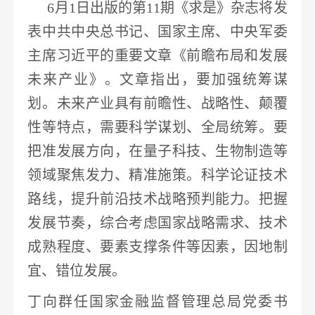
6月1日
出版
的第
11期《求是》杂志
将发
表中共中央总书记、国家主席、中央军委
主席习近平的重要文章《前瞻布局和发展
未来产业》
。文章指出，要加强统筹谋
划。未来产业具有前瞻性、战略性、颠覆
性等特点，需要科学谋划、全局统筹。要
把准发展方向，在
量子科技
、生物制造等
领域聚焦发力、精准施策。科学论证技术
路线，提升前沿技术战略预判能力。把握
发展节奏，
综合
考虑国家战略需求、技术
成熟程度、要素支撑条件等因素，因地制
宜、错位发展
。
丁向群任国家金融监督管理总局党委书