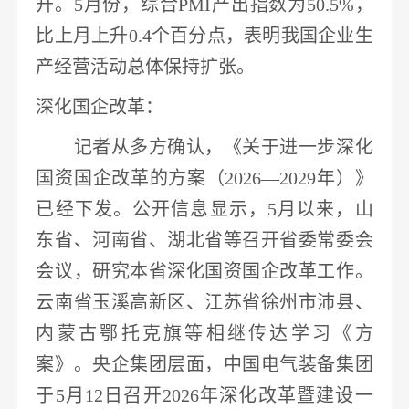
升。5月份，
综合
PMI产出指数为50.5%，
比上月上升0.4个百分点，表明我国企业生
产经营活动总体保持扩张。
深化国企改革
：
记者从多方确认，
《关于进一步深化
国资国企改革的方案（
2026—2029年）》
已经下发
。公开信息显示，
5月以来，山
东省、河南省、湖北省等召开省委常委会
会议，研究本省深化国资国企改革工作。
云南省玉溪高新区、江苏省徐州市沛县、
内蒙古鄂托克旗等相继传达学习《方
案》。央企集团层面，中国电气装备集团
于5月12日召开2026年深化改革暨建设一