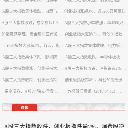
A股三大指数集体收跌，白酒与. . .
创业板指涨超3%，近5200只股飘红.
A股三大指数收跌，成交额超1.9. . .
A股三大指数小幅收涨，超4200只. .
. .
沪指震荡整理，贵金属与医疗美. . .
创业板指大涨逾7%，科创50指数. .
.
上证50指数大涨超3%，煤炭、电. .
A股三大指数集体收跌，电力板. . .
.
A股三大指数集体下跌，影视院. . .
.
A股三大指数收跌，半导体板块. . .
A股三大指数收涨，创业板指大. . .
A股三大指数收跌，沪指跌逾2%，.
A股三大指数收跌，创业板指跌. . .
创业板指涨超4%，科创50指数涨. .
. .
推荐内容
招商证券：A股的“独立行情”. . .
九盛融汇资讯（2018.04.12）. . .
.
晨报
A股三大指数收跌，创业板指跌逾2%，消费股逆