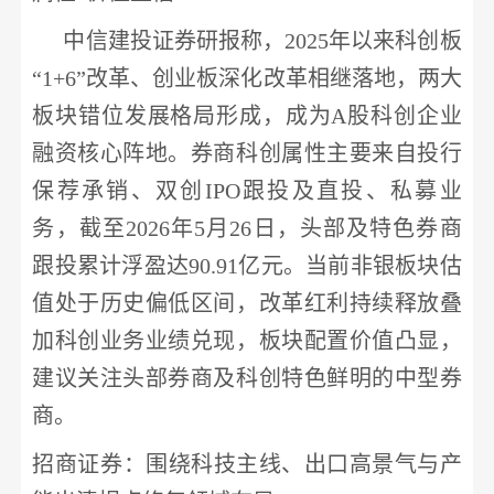
中信建投
证券研报称，
2025年以来科创板
“1+6”改革、创业板深化改革相继落地，两大
板块错位发展格局形成，成为A股科创企业
融资核心阵地。券商科创属性主要来自投行
保荐承销、双创IPO跟投及直投、私募业
务，截至2026年5月26日，头部及特色券商
跟投累计浮盈达90.91亿元。当前非银板块估
值处于历史偏低区间，改革红利持续释放叠
加科创业务业绩兑现，板块配置价值凸显，
建议关注头部券商及科创特色鲜明的中型券
商。
招商证券
：围绕科技主线、出口高景气与产