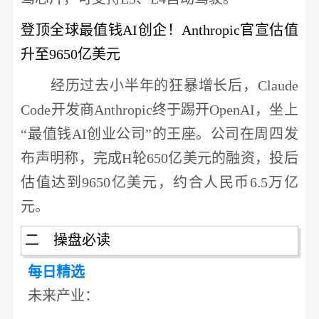
登顶全球最值钱
AI创企！Anthropic官宣估值
升至9650亿美元
经历过去小半年的狂暴增长后，
Claude
Code开发商Anthropic终于踢开OpenAI，坐上
“最值钱AI创业公司”的王座。公司在周四发
布声明称，完成H轮650亿美元的融资，投后
估值达到9650亿美元，约合人民币6.5万亿
元。
二 操盘必读
每日精选
未来产业
：