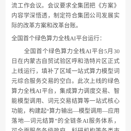
流工作会议。会议要求全集团把《方案》
内容学深悟透，制定符合集团公司发展实
际的改革方案和改革台账。
全国首个绿色算力全栈
AI平台运行
：
全国首个绿色算力全栈
AI平台
5月30
日在内蒙古自贸试验区呼和浩特片区正式
上线运行
，填补了区域一站式算力模型词
元
综合
服务交易的空白。此次上线的绿色
算力全栈
AI平台，集成算力调度交易、智
能模型调用、词元交易结算等一站式核心
功能，构建起“算力输出—模型调用—应用
落地—词元结算”的全链条AI服务体系，
可全面服务各级政府、科研机构等各类市