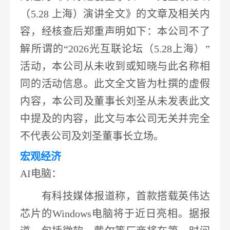
（5.28 上海）演讲全文》的文章及相关内
容，经核查后郑重声明如下：本公司不了
解所谓的“2026光互联论坛（5.28上海）”
活动，本公司从未收到或知晓与此名称相
同的活动信息。
此文全文皆为杜撰的虚假
内容，本公司及董事长刘圣从未发表此文
中提及的内容
，此文与本公司无关并完全
不代表公司及刘圣董事长立场。
宏观经济
AI电脑：
有科技媒体报道称，
首款搭载
英伟达
芯片的
Windows电脑将于近日亮相
。据报