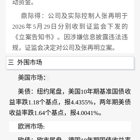
动资金。
鼎际得
：公司及实际控制人张再明于
2026年5月29日分别收到证监会下发的
《立案告知书》。因涉嫌信息披露违法违
规，
证监会决定对公司及张再明立案
。
三 外围市场
美国市场
：
美债：
纽约尾盘，美国
10年期基准国债收
益率跌1.18个基点，报4.4355%，两年期美债
收益率跌1.64个基点，报4.0041%。
欧洲市场: