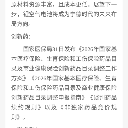
原材料资源丰富，且成本更低。展望下一
步，
锂
空气
电池
将成为
宁德时代
的未来布
局方向。
创新药
：
国家医保局
31日发布
《
2026年国家基
本医疗保险、生育保险和工伤保险药品目
录及商业健康保险
创新药
品目录调整工作
方案》
《
2026年国家基本医疗保险、生育
保险和工伤保险药品目录及商业健康保险
创新药
品目录调整申报指南》《谈判药品
续约规则》以及《非
独家药品
竞价规
则》。