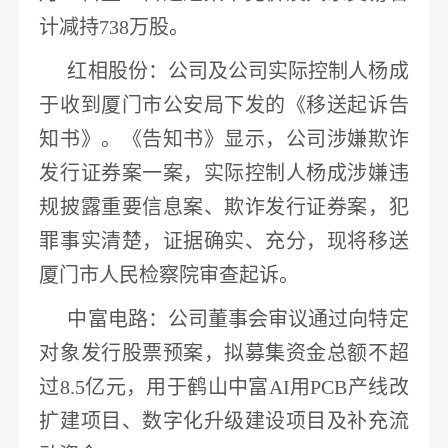
计减持738万股。
红相股份
：公司及公司实际控制人杨成
于收到厦门市公安局下发的《移送起诉告
知书》。《告知书》显示，公司涉嫌欺诈
发行证券案一案，
实际控制人杨成涉嫌违
规披露重要信息案、欺诈发行证券案
，犯
罪事实清楚，证据确实、充分，现将移送
厦门市人民检察院审查起诉。
中富电路
：公司董事会审议通过向特定
对象发行股票预案，
拟募集资金总额不超
过
8.5亿元
，用于鹤山中富
AI用
PCB
产线改
扩建项目、数字化升级建设项目及补充流