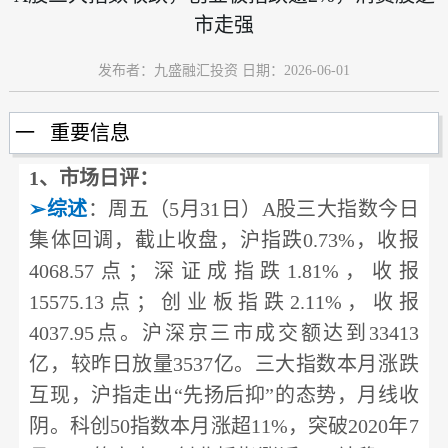
市走强
发布者：九盛融汇投资 日期：2026-06-01
一 重要信息
1
、市场日评：
➢
综述
：周五（5月31日）
A股三大指数今日
集体回调，截止收盘，沪指跌0.73%，收报
4068.57点；深证成指跌1.81%，收报
15575.13点；创业板指跌2.11%，收报
4037.95点。沪深京三市成交额达到33413
亿，较昨日放量3537亿。三大指数本月涨跌
互现，沪指走出“先扬后抑”的态势，月线收
阴。科创50指数本月涨超11%，突破2020年7