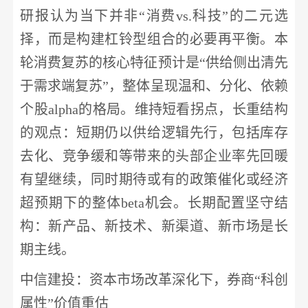
研报认为当下并非“消费vs.科技”的二元选
择，而是构建杠铃型组合的必要再平衡。本
轮消费复苏的核心特征预计是“供给侧出清先
于需求端复苏”，整体呈现温和、分化、依赖
个股alpha的格局。维持短看拐点，长重结构
的观点：短期仍以供给逻辑先行，包括库存
去化、竞争缓和等带来的头部企业率先回暖
有望继续，同时期待或有的政策催化或经济
超预期下的整体beta机会。长期配置坚守结
构：新产品、新技术、新渠道、新市场是长
期主线。
中信建投
：资本市场改革深化下，券商
“科创
属性”价值重估