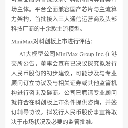
场主体。
平台全面兼容
国产芯片
与主流算
力架构，首批接入三大
通信
运营商及头部
科技厂商的十余款主流模型
。
MiniMax对科创板上市进行评估
：
AI大模型公司MiniMax Group Inc.在港
交所公告，
董事会宣布已决议探究拟发行
人民币股份的初步建议
，可能涉及与专业
顾问订立协议及与相关证券或其他监管机
构进行咨询及磋商。公司已聘请专业顾问
就符合在科创板上市条件提供咨询，并签
订辅导协议。拟发行人民币股份事宜将取
决于市场状况及必要的监管批准。