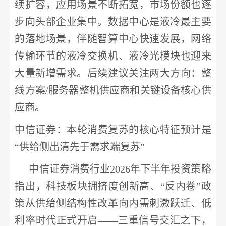
续扩容，应用场景不断拓宽，市场份额也逐
步向头部企业集中。
数据中心
是液冷最主要
的落地场景，伴随智算中心快速发展，网络
传输环节的液冷交换机、液冷光模块也迎来
大量新增需求。后续建议关注两大方向：整
线方案
/服务器整机供应商和关键设备核心供
应商。
中信证券
：本轮消费复苏的核心特征预计是
“供给侧出清先于需求端复苏”
中信证券
消费行业
2026年下半年投资策略
指出，科技板块拥挤度创新高、“反内卷”政
策从供给侧结构性改革向内需刺激跃迁、低
利率时代正式开启——三重信号交汇之下，